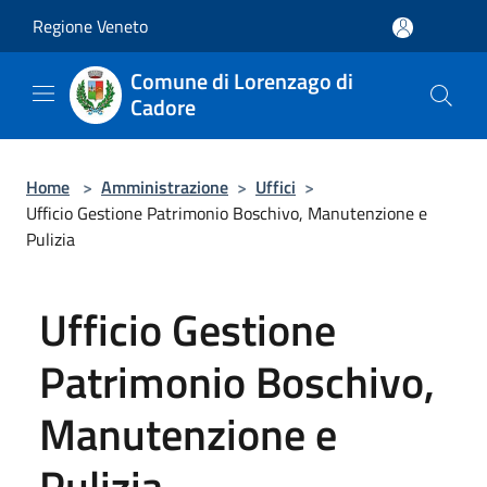
Salta al contenuto principale
Regione Veneto
Comune di Lorenzago di
Cadore
Home
>
Amministrazione
>
Uffici
>
Ufficio Gestione Patrimonio Boschivo, Manutenzione e
Pulizia
Ufficio Gestione
Patrimonio Boschivo,
Manutenzione e
Pulizia