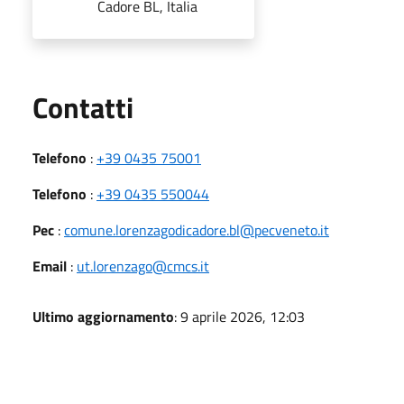
Cadore BL, Italia
Utili
Contatti
Telefono
:
+39 0435 75001
Telefono
:
+39 0435 550044
Pec
:
comune.lorenzagodicadore.bl@pecveneto.it
Email
:
ut.lorenzago@cmcs.it
Ultimo aggiornamento
: 9 aprile 2026, 12:03