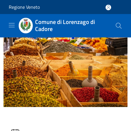
Salta al contenuto principale
Regione Veneto
Comune di Lorenzago di
Cadore