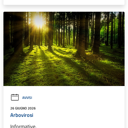
AVVISI
26 GIUGNO 2026
Arbovirosi
Informative.