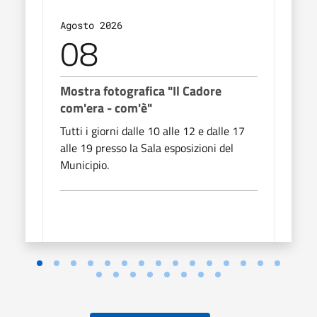
Agosto 2026
Agos
08
0
Mostra fotografica "Il Cadore
Most
com'era - com'è"
com'
Tutti i giorni dalle 10 alle 12 e dalle 17
Tutti
alle 19 presso la Sala esposizioni del
alle 
Municipio.
Munic