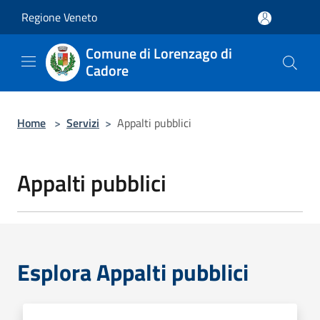
Salta al contenuto principale
Regione Veneto
Comune di Lorenzago di
Cadore
Home
>
Servizi
>
Appalti pubblici
Appalti pubblici
Esplora Appalti pubblici