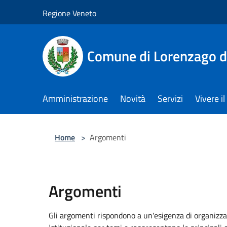
Salta al contenuto principale
Regione Veneto
Comune di Lorenzago d
Amministrazione
Novità
Servizi
Vivere 
Home
>
Argomenti
Argomenti
Gli argomenti rispondono a un'esigenza di organizza