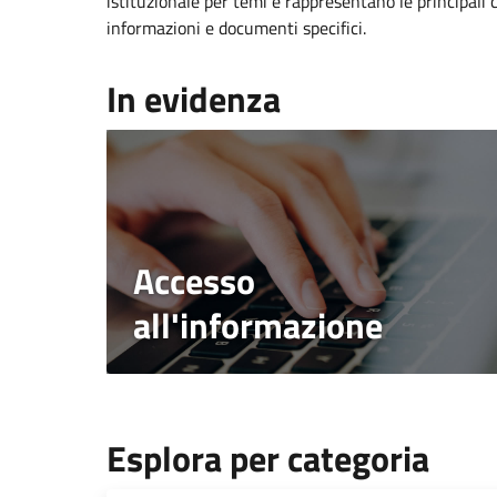
istituzionale per temi e rappresentano le principali 
informazioni e documenti specifici.
In evidenza
Accesso
all'informazione
Esplora per categoria