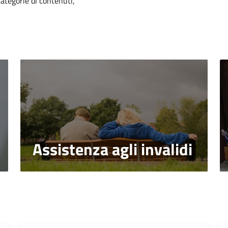
categorie di contenuti,
Assistenza agli invalidi