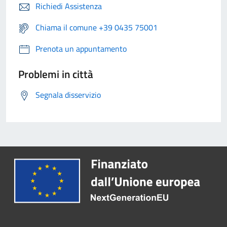
Richiedi Assistenza
Chiama il comune +39 0435 75001
Prenota un appuntamento
Problemi in città
Segnala disservizio