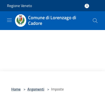
Salta al contenuto principale
Regione Veneto
Comune di Lorenzago di
Cadore
Home
>
Argomenti
>
Imposte