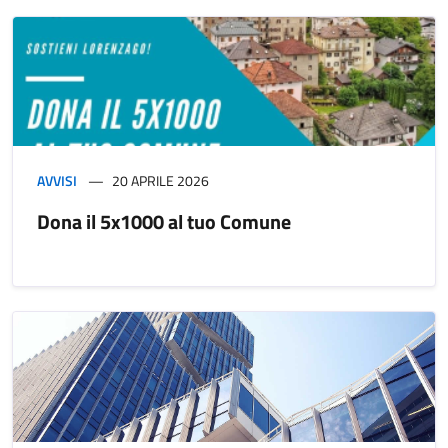
AVVISI
20 APRILE 2026
Dona il 5x1000 al tuo Comune