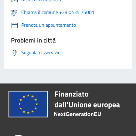
Chiama il comune +39 0435 75001
Prenota un appuntamento
Problemi in città
Segnala disservizio