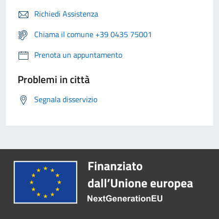
Richiedi Assistenza
Chiama il comune +39 0435 75001
Prenota un appuntamento
Problemi in città
Segnala disservizio