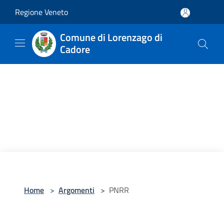
Salta al contenuto principale
Regione Veneto
Comune di Lorenzago di
Cadore
Home
>
Argomenti
>
PNRR