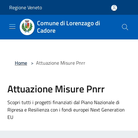
Salta al contenuto principale
Regione Veneto
Comune di Lorenzago di
Cadore
Home
>
Attuazione Misure Pnrr
Attuazione Misure Pnrr
Scopri tutti i progetti finanziati dal Piano Nazionale di
Ripresa e Resilienza con i fondi europei Next Generation
EU