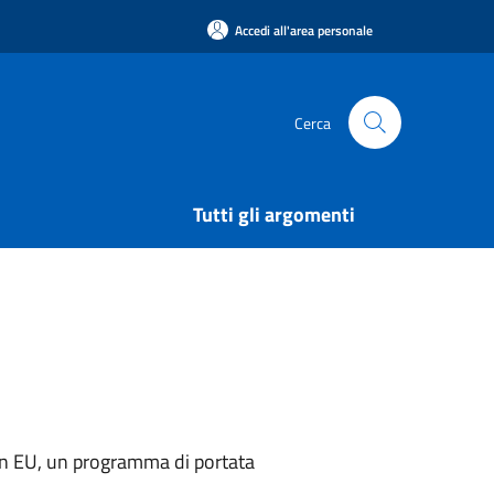
Accedi all'area personale
Cerca
Tutti gli argomenti
on EU, un programma di portata