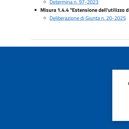
Determina n. 97-2023
Misura 1.4.4 "Estensione dell'utilizzo d
Deliberazione di Giunta n. 20-2025