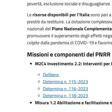
povertà, esclusione sociale e disuguaglianze.
Le
risorse disponibili per l’Italia
sono pari a 
prestiti da restituire. La dotazione compless
nazionali del
Piano Nazionale Complementa
promuovere il superamento degli effetti negativ
colpite dalla pandemia di COVID-19 e favorire,
Missioni e componenti del PNRR
M2C4 Investimento 2.2: Interventi per la
Delibera
Determina n. 115-2023
Determina n. 116-2023
Determina n. 118-2023
Misura 1.2 Abilitazione e facilitazione 