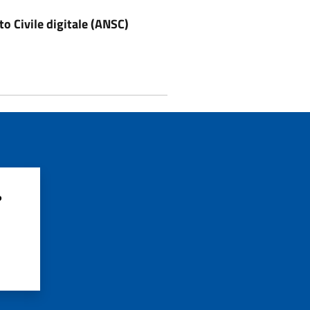
to Civile digitale (ANSC)
?