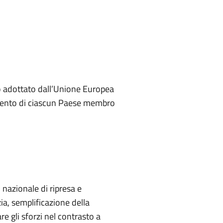
o adottato dall’Unione Europea
tervento di ciascun Paese membro
 nazionale di ripresa e
a, semplificazione della
re gli sforzi nel contrasto a