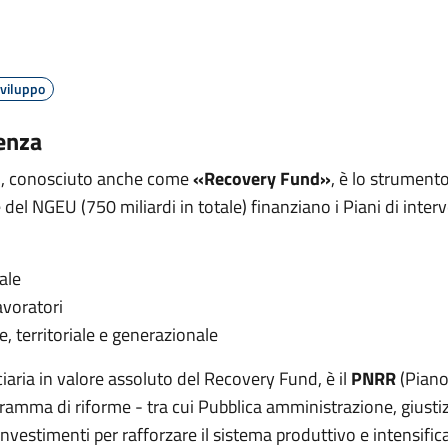
sviluppo
ienza
, conosciuto anche come
«Recovery Fund»
, è lo strument
e del NGEU (750 miliardi in totale) finanziano i Piani di in
ale
avoratori
, territoriale e generazionale
iciaria in valore assoluto del Recovery Fund, è il
PNRR
(Piano
amma di riforme - tra cui Pubblica amministrazione, giustizi
nvestimenti per rafforzare il sistema produttivo e intensifica