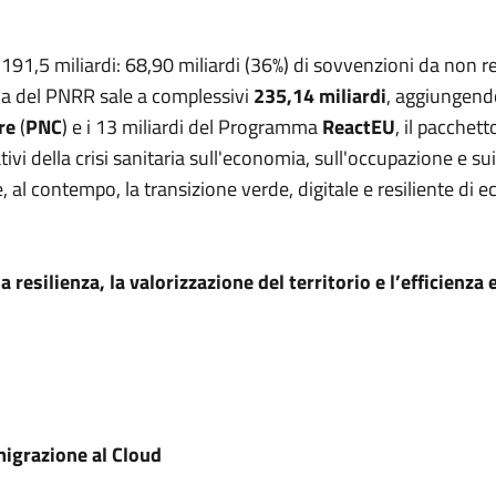
191,5 miliardi: 68,90 miliardi (36%) di sovvenzioni da non res
iva del PNRR sale a complessivi
235,14 miliardi
, aggiungendo
re
(
PNC
) e i 13 miliardi del Programma
ReactEU
, il pacchet
i della crisi sanitaria sull'economia, sull'occupazione e sui 
 al contempo, la transizione verde, digitale e resiliente di 
 resilienza, la valorizzazione del territorio e l’efficienz
migrazione al Cloud