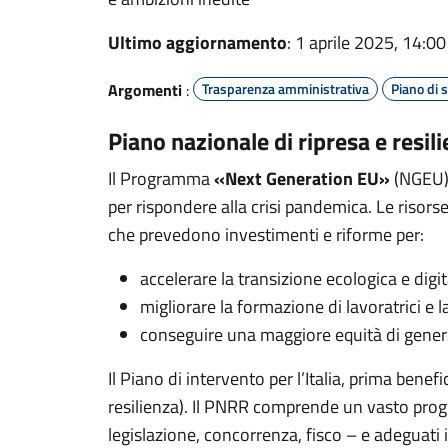
Ultimo aggiornamento
: 1 aprile 2025, 14:00
Argomenti
:
Trasparenza amministrativa
Piano di 
Piano nazionale di ripresa e resil
Il Programma
«Next Generation EU»
(NGEU)
per rispondere alla crisi pandemica. Le risors
che prevedono investimenti e riforme per:
accelerare la transizione ecologica e digit
migliorare la formazione di lavoratrici e l
conseguire una maggiore equità di genere
Il Piano di intervento per l’Italia, prima benef
resilienza). Il PNRR comprende un vasto progr
legislazione, concorrenza, fisco – e adeguati i