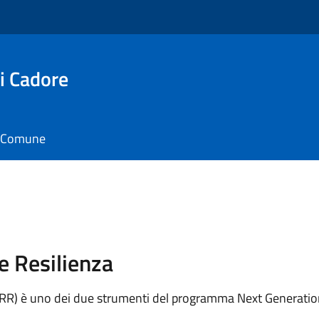
i Cadore
il Comune
e Resilienza
(PNRR) è uno dei due strumenti del programma Next Generati