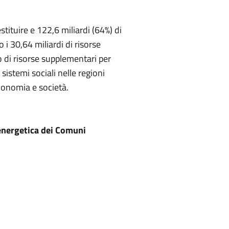
tituire e 122,6 miliardi (64%) di
 i 30,64 miliardi di risorse
to di risorse supplementari per
sistemi sociali nelle regioni
economia e società.
a energetica dei Comuni