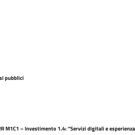
si pubblici
M1C1 – Investimento 1.4: “Servizi digitali e esperienza 