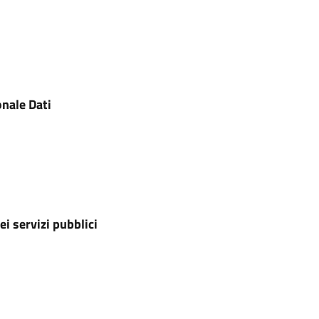
onale Dati
i servizi pubblici