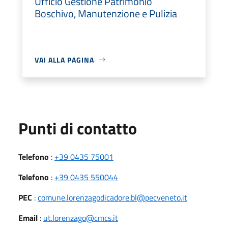
Ufficio Gestione Patrimonio
Boschivo, Manutenzione e Pulizia
VAI ALLA PAGINA
Punti di contatto
Telefono
:
+39 0435 75001
Telefono
:
+39 0435 550044
PEC
:
comune.lorenzagodicadore.bl@pecveneto.it
Email
:
ut.lorenzago@cmcs.it