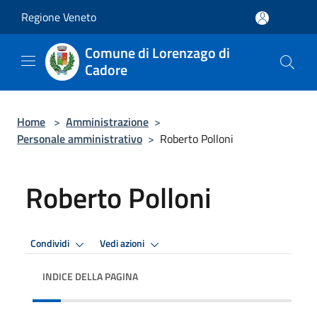
Salta al contenuto principale
Regione Veneto
Comune di Lorenzago di
Cadore
Home
>
Amministrazione
>
Personale amministrativo
>
Roberto Polloni
Roberto Polloni
Condividi
Vedi azioni
INDICE DELLA PAGINA