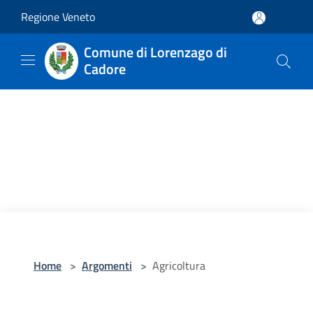
Salta al contenuto principale
Regione Veneto
Comune di Lorenzago di
Cadore
Home
>
Argomenti
>
Agricoltura