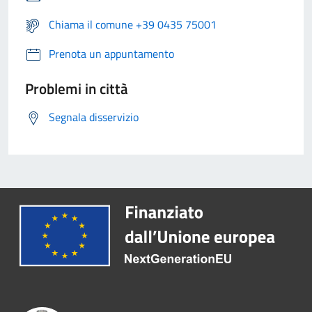
Chiama il comune +39 0435 75001
Prenota un appuntamento
Problemi in città
Segnala disservizio