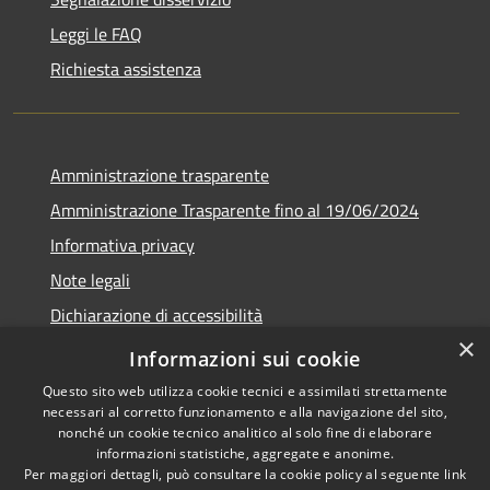
Leggi le FAQ
Richiesta assistenza
Amministrazione trasparente
Amministrazione Trasparente fino al 19/06/2024
Informativa privacy
Note legali
Dichiarazione di accessibilità
×
Meccanismo di feedback
Informazioni sui cookie
Questo sito web utilizza cookie tecnici e assimilati strettamente
necessari al corretto funzionamento e alla navigazione del sito,
nonché un cookie tecnico analitico al solo fine di elaborare
informazioni statistiche, aggregate e anonime.
RSS
Copyright © 2026 • Comune di
Per maggiori dettagli, può consultare la cookie policy al seguente
link
Accessibilità
Lorenzago di Cadore • Powered