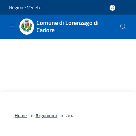
Salta al contenuto principale
Regione Veneto
Comune di Lorenzago di
Cadore
Home
>
Argomenti
>
Aria