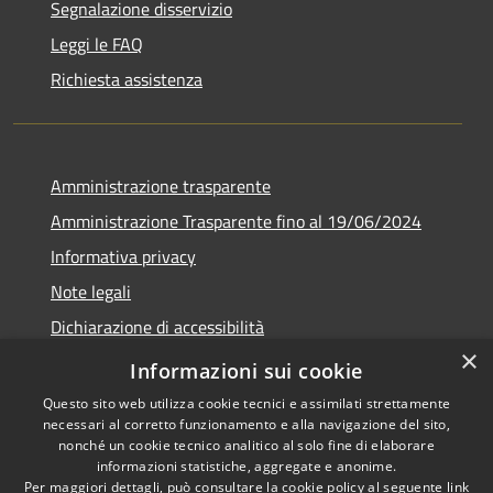
Segnalazione disservizio
Leggi le FAQ
Richiesta assistenza
Amministrazione trasparente
Amministrazione Trasparente fino al 19/06/2024
Informativa privacy
Note legali
Dichiarazione di accessibilità
×
Meccanismo di feedback
Informazioni sui cookie
Questo sito web utilizza cookie tecnici e assimilati strettamente
necessari al corretto funzionamento e alla navigazione del sito,
nonché un cookie tecnico analitico al solo fine di elaborare
informazioni statistiche, aggregate e anonime.
RSS
Copyright © 2026 • Comune di
Per maggiori dettagli, può consultare la cookie policy al seguente
link