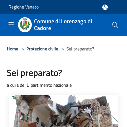
Salta al contenuto principale
Regione Veneto
Comune di Lorenzago di
Cadore
Home
>
Protezione civile
>
Sei preparato?
Sei preparato?
a cura del Dipartimento nazionale