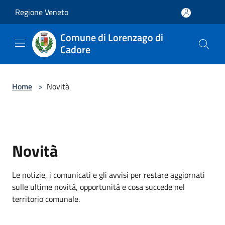
Salta al contenuto principale
Regione Veneto
Comune di Lorenzago di
Cadore
Home
>
Novità
Novità
Le notizie, i comunicati e gli avvisi per restare aggiornati
sulle ultime novità, opportunità e cosa succede nel
territorio comunale.