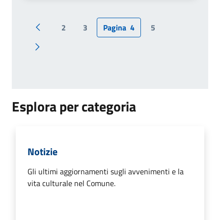
2
3
Pagina
4
5
Pagina precedente
Pagina successiva
Esplora per categoria
Notizie
Gli ultimi aggiornamenti sugli avvenimenti e la
vita culturale nel Comune.