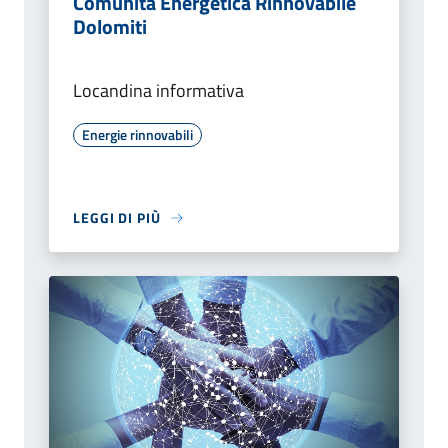
Comunità Energetica Rinnovabile
Dolomiti
Locandina informativa
Energie rinnovabili
LEGGI DI PIÙ