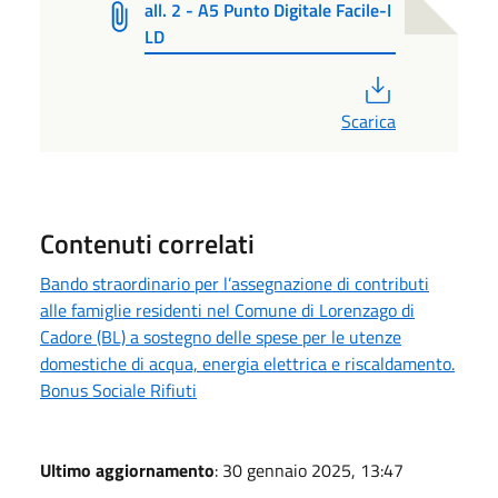
all. 2 - A5 Punto Digitale Facile-I
LD
PDF
Scarica
Contenuti correlati
Bando straordinario per l’assegnazione di contributi
alle famiglie residenti nel Comune di Lorenzago di
Cadore (BL) a sostegno delle spese per le utenze
domestiche di acqua, energia elettrica e riscaldamento.
Bonus Sociale Rifiuti
Ultimo aggiornamento
: 30 gennaio 2025, 13:47