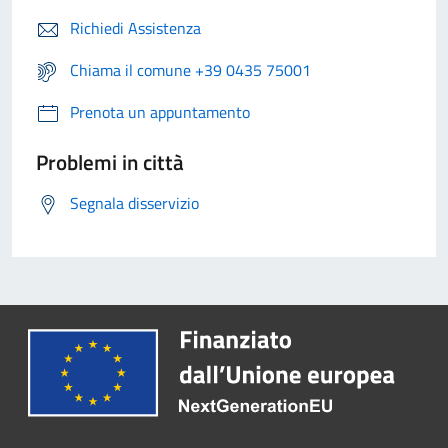
Richiedi Assistenza
Chiama il comune +39 0435 75001
Prenota un appuntamento
Problemi in città
Segnala disservizio