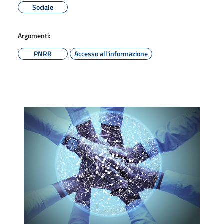
Sociale
Argomenti:
PNRR
Accesso all'informazione