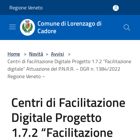
Salta al contenuto principale
Regione Veneto
Comune di Lorenzago di
Cadore
Home
>
Novità
>
Avvisi
>
Centri di Facilitazione Digitale Progetto 1.7.2 “Facilitazione
digitale” Attuazione del P.N.R.R. – DGR n. 1384/2022
Regione Veneto –
Centri di Facilitazione
Digitale Progetto
1.7.2 “Facilitazione