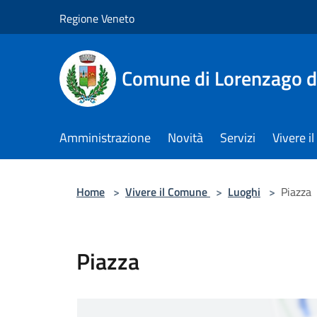
Salta al contenuto principale
Regione Veneto
Comune di Lorenzago d
Amministrazione
Novità
Servizi
Vivere 
Home
>
Vivere il Comune
>
Luoghi
>
Piazza
Piazza