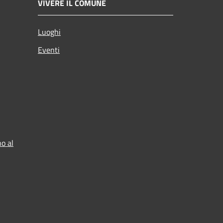
VIVERE IL COMUNE
Luoghi
Eventi
o al