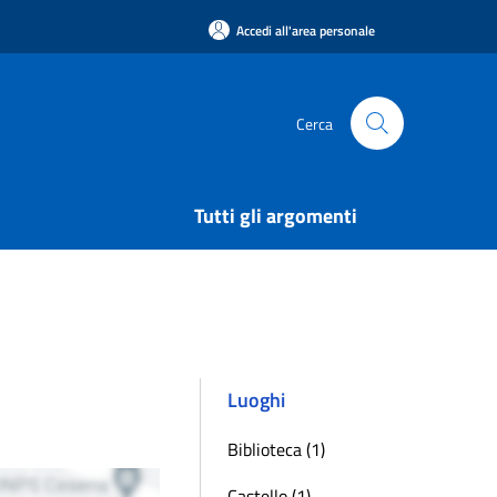
Accedi all'area personale
Cerca
Tutti gli argomenti
Luoghi
Biblioteca (1)
Castello (1)