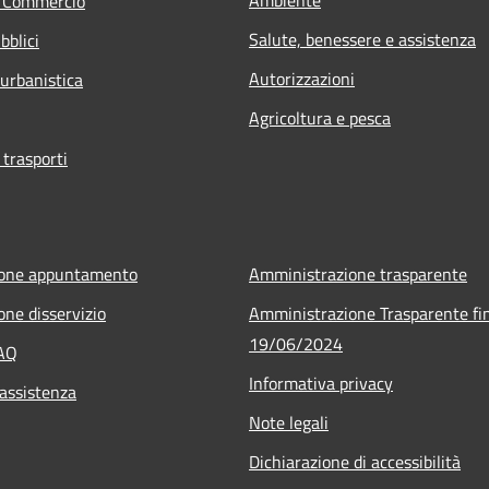
e Commercio
Salute, benessere e assistenza
bblici
Autorizzazioni
 urbanistica
Agricoltura e pesca
 trasporti
ione appuntamento
Amministrazione trasparente
one disservizio
Amministrazione Trasparente fin
19/06/2024
FAQ
Informativa privacy
 assistenza
Note legali
Dichiarazione di accessibilità