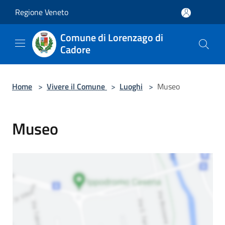
Salta al contenuto principale
Regione Veneto
Comune di Lorenzago di
Cadore
Home
>
Vivere il Comune
>
Luoghi
>
Museo
Museo