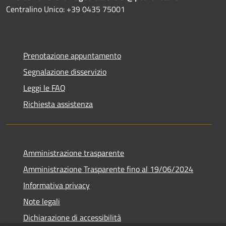
Centralino Unico: +39 0435 75001
Prenotazione appuntamento
Segnalazione disservizio
Leggi le FAQ
Richiesta assistenza
Amministrazione trasparente
Amministrazione Trasparente fino al 19/06/2024
Informativa privacy
Note legali
Dichiarazione di accessibilità