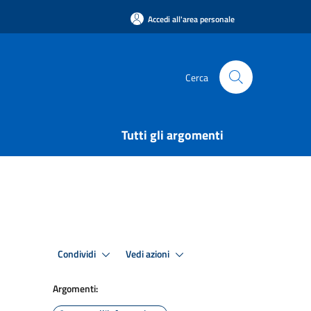
Accedi all'area personale
Cerca
Tutti gli argomenti
Condividi
Vedi azioni
Argomenti: