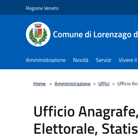
Salta al contenuto principale
Regione Veneto
Comune di Lorenzago d
Amministrazione
Novità
Servizi
Vivere 
Home
>
Amministrazione
>
Uffici
>
Ufficio An
Ufficio Anagrafe,
Elettorale, Statis