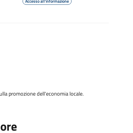
Accesso all'informazione
sulla promozione dell'economia locale.
tore