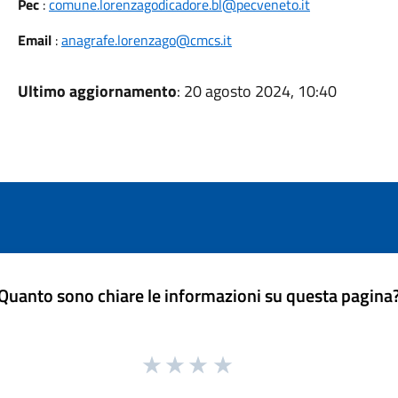
Pec
:
comune.lorenzagodicadore.bl@pecveneto.it
Email
:
anagrafe.lorenzago@cmcs.it
Ultimo aggiornamento
: 20 agosto 2024, 10:40
Quanto sono chiare le informazioni su questa pagina