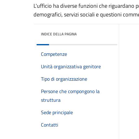
L'ufficio ha diverse funzioni che riguardano p
demografici, servizi sociali e questioni comme
INDICE DELLA PAGINA
Competenze
Unità organizzativa genitore
Tipo di organizzazione
Persone che compongono la
struttura
Sede principale
Contatti