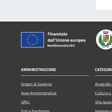
AMMINISTRAZIONE
CATEGORI
Organi di Governo
Anagrafe e
Aree Amministrative
Cultura e
Uffici
Vita lavor
Enti e fondazioni
Imprese 