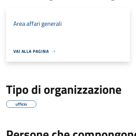
Area affari generali
VAI ALLA PAGINA
Tipo di organizzazione
ufficio
Persone che compongono 