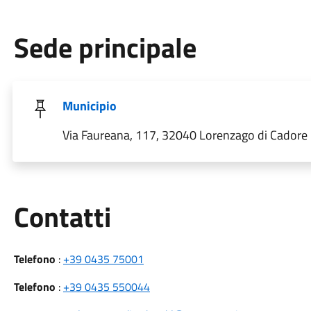
Sede principale
Municipio
Via Faureana, 117, 32040 Lorenzago di Cadore B
Utili
Contatti
Telefono
:
+39 0435 75001
Telefono
:
+39 0435 550044