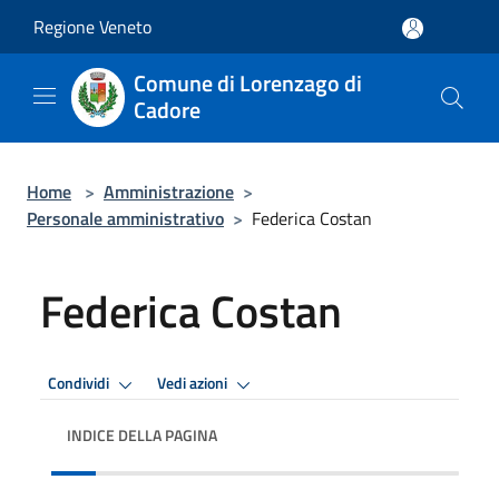
Salta al contenuto principale
Regione Veneto
Comune di Lorenzago di
Cadore
Home
>
Amministrazione
>
Personale amministrativo
>
Federica Costan
Federica Costan
Condividi
Vedi azioni
INDICE DELLA PAGINA