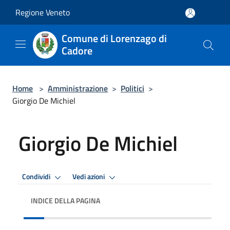
Salta al contenuto principale
Regione Veneto
Comune di Lorenzago di
Cadore
Home
>
Amministrazione
>
Politici
>
Giorgio De Michiel
Giorgio De Michiel
Condividi
Vedi azioni
INDICE DELLA PAGINA