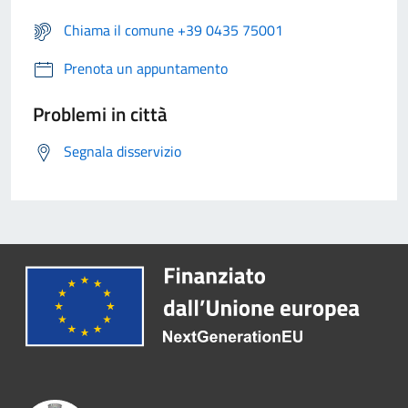
Chiama il comune +39 0435 75001
Prenota un appuntamento
Problemi in città
Segnala disservizio