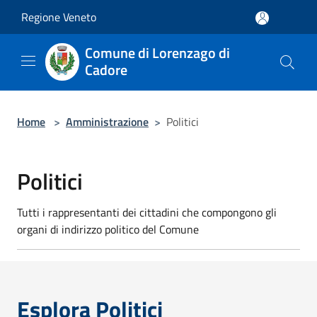
Salta al contenuto principale
Regione Veneto
Comune di Lorenzago di
Cadore
Home
>
Amministrazione
>
Politici
Politici
Tutti i rappresentanti dei cittadini che compongono gli
organi di indirizzo politico del Comune
Esplora Politici