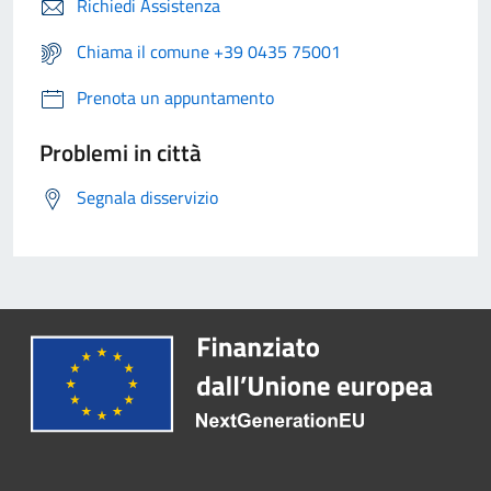
Richiedi Assistenza
Chiama il comune +39 0435 75001
Prenota un appuntamento
Problemi in città
Segnala disservizio