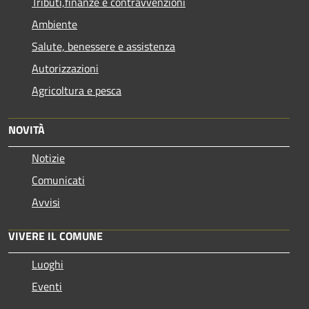
Tributi,finanze e contravvenzioni
Ambiente
Salute, benessere e assistenza
Autorizzazioni
Agricoltura e pesca
NOVITÀ
Notizie
Comunicati
Avvisi
VIVERE IL COMUNE
Luoghi
Eventi