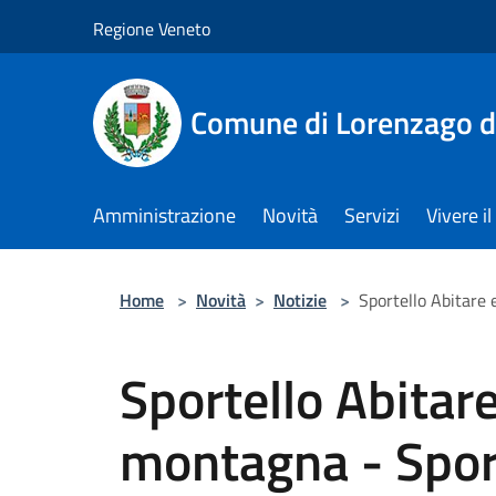
Salta al contenuto principale
Regione Veneto
Comune di Lorenzago d
Amministrazione
Novità
Servizi
Vivere 
Home
>
Novità
>
Notizie
>
Sportello Abitare 
Sportello Abitare
montagna - Spor