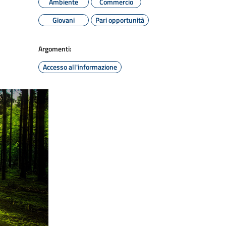
Ambiente
Commercio
Giovani
Pari opportunità
Argomenti:
Accesso all'informazione