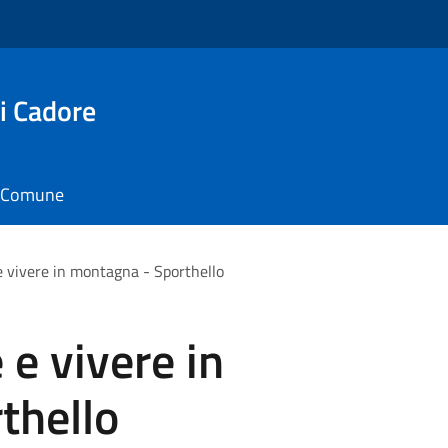
i Cadore
il Comune
e vivere in montagna - Sporthello
 e vivere in
thello