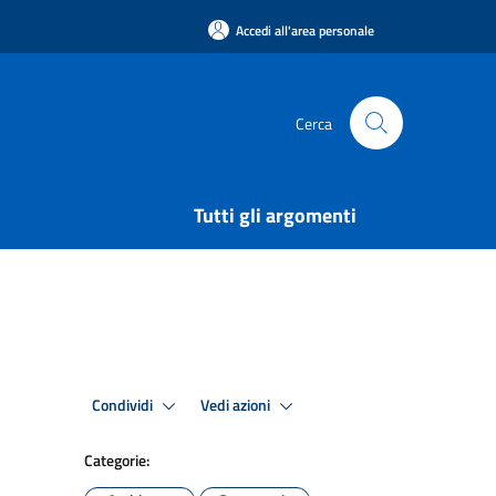
Accedi all'area personale
Cerca
Tutti gli argomenti
Condividi
Vedi azioni
Categorie: