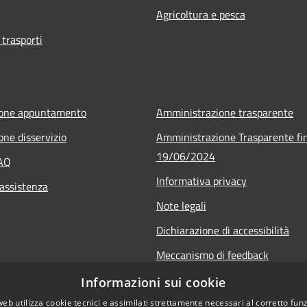
Agricoltura e pesca
 trasporti
ione appuntamento
Amministrazione trasparente
one disservizio
Amministrazione Trasparente fin
19/06/2024
FAQ
Informativa privacy
 assistenza
Note legali
Dichiarazione di accessibilità
Meccanismo di feedback
Informazioni sui cookie
web utilizza cookie tecnici e assimilati strettamente necessari al corretto fu