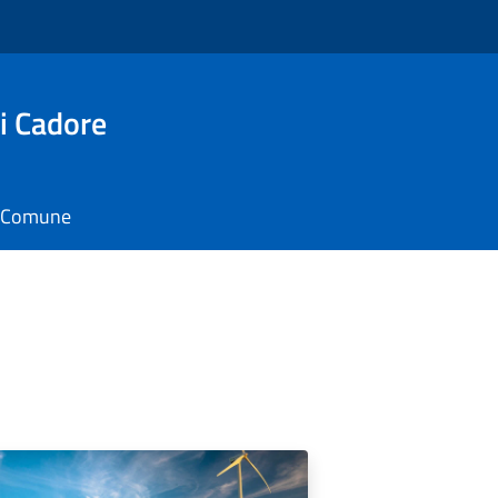
i Cadore
il Comune