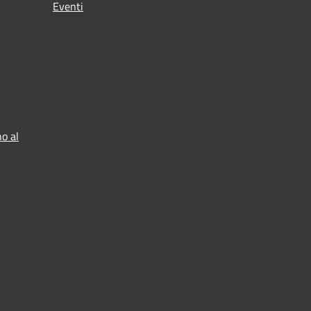
Eventi
o al