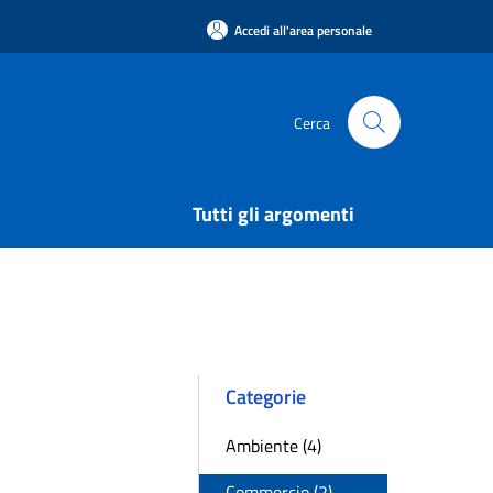
Accedi all'area personale
Cerca
Tutti gli argomenti
Categorie
Ambiente (4)
Commercio (2)