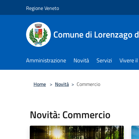
Salta al contenuto principale
Regione Veneto
Comune di Lorenzago d
Amministrazione
Novità
Servizi
Vivere 
Home
>
Novità
>
Commercio
Novità: Commercio