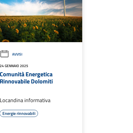
AVVISI
24 GENNAIO 2025
Comunità Energetica
Rinnovabile Dolomiti
Locandina informativa
Energie rinnovabili