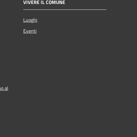
VIVERE IL COMUNE
Luoghi
Eventi
o al