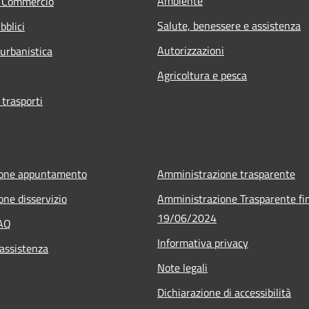
Ambiente
e Commercio
Salute, benessere e assistenza
bblici
Autorizzazioni
 urbanistica
Agricoltura e pesca
 trasporti
ione appuntamento
Amministrazione trasparente
one disservizio
Amministrazione Trasparente fin
19/06/2024
FAQ
Informativa privacy
 assistenza
Note legali
Dichiarazione di accessibilità