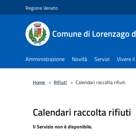
Salta al contenuto principale
Regione Veneto
Comune di Lorenzago d
Amministrazione
Novità
Servizi
Vivere 
Home
>
Rifiuti
>
Calendari raccolta rifiuti
Calendari raccolta rifiuti
Il Servizio non è disponibile.