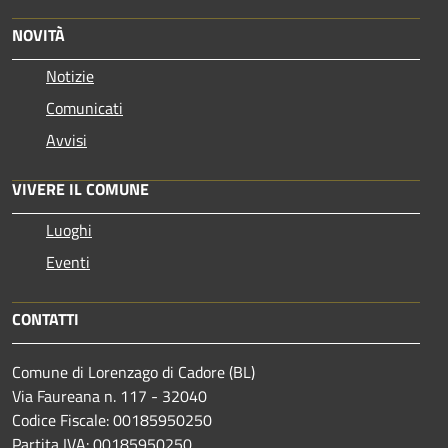
NOVITÀ
Notizie
Comunicati
Avvisi
VIVERE IL COMUNE
Luoghi
Eventi
CONTATTI
Comune di Lorenzago di Cadore (BL)
Via Faureana n. 117 - 32040
Codice Fiscale: 00185950250
Partita IVA: 00185950250