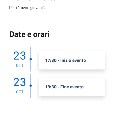
Per i "meno giovani".
Date e orari
23
17:30 - Inizio evento
OTT
23
19:30 - Fine evento
OTT