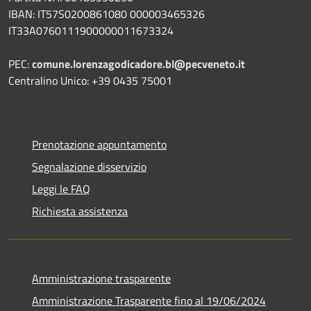
IBAN:
IT57S0200861080 000003465
326
IT33A0760111900000011673324
PEC:
comune.lorenzagodicadore.bl@pecveneto.it
Centralino Unico: +39 0435 75001
Prenotazione appuntamento
Segnalazione disservizio
Leggi le FAQ
Richiesta assistenza
Amministrazione trasparente
Amministrazione Trasparente fino al 19/06/2024