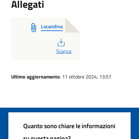
Allegati
Locandina
PDF
Scarica
Ultimo aggiornamento
: 11 ottobre 2024, 13:57
Quanto sono chiare le informazioni
su questa pagina?