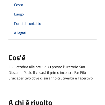
Costo
Luogo
Punti di contatto
Allegati
Cos'è
Il 23 ottobre alle ore 17.30 presso l'Oratorio San
Giovanni Paolo II ci sarà il primo incontro Far Filò -
Cruciaperitivo dove ci saranno cruciverba e l'apertivo.
A chi è rivolto