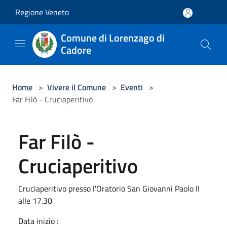
Salta al contenuto principale
Regione Veneto
Comune di Lorenzago di
Cadore
Home
>
Vivere il Comune
>
Eventi
>
Far Filò - Cruciaperitivo
Far Filò -
Cruciaperitivo
Cruciaperitivo presso l'Oratorio San Giovanni Paolo II
alle 17.30
Data inizio :