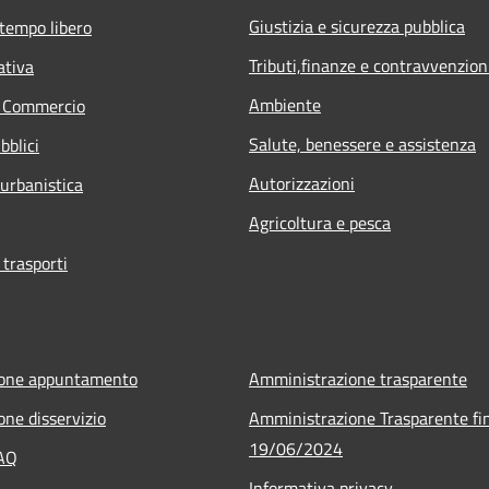
Giustizia e sicurezza pubblica
 tempo libero
Tributi,finanze e contravvenzion
ativa
Ambiente
e Commercio
Salute, benessere e assistenza
bblici
Autorizzazioni
 urbanistica
Agricoltura e pesca
 trasporti
ione appuntamento
Amministrazione trasparente
one disservizio
Amministrazione Trasparente fin
19/06/2024
FAQ
Informativa privacy