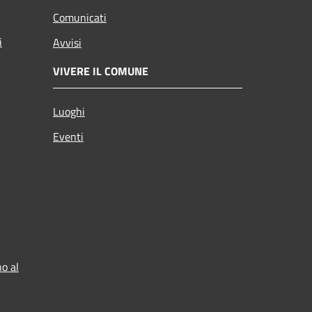
Comunicati
i
Avvisi
VIVERE IL COMUNE
Luoghi
Eventi
o al