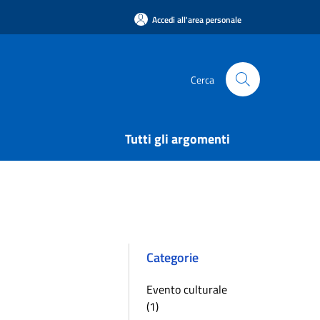
Accedi all'area personale
Cerca
Tutti gli argomenti
Categorie
Evento culturale
(1)