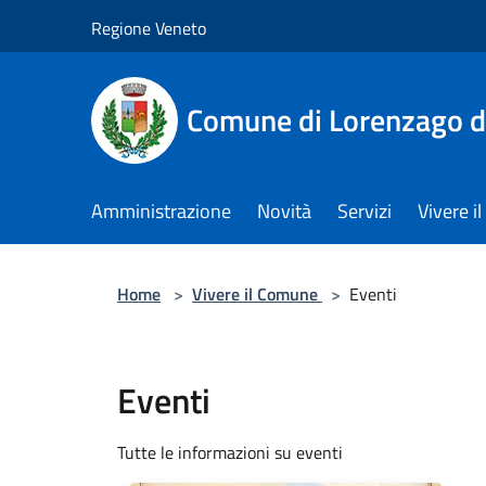
Salta al contenuto principale
Regione Veneto
Comune di Lorenzago d
Amministrazione
Novità
Servizi
Vivere 
Home
>
Vivere il Comune
>
Eventi
Eventi
Tutte le informazioni su eventi