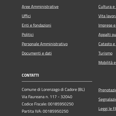
Aree Amministrative
Cultura e
Uffici
Vita lavor
Enti e fondazioni
Imprese 
Politici
Appalti pu
Personale Amministrativo
Catasto e
Documenti e dati
Turismo
Mobilità e
CONTATTI
Comune di Lorenzago di Cadore (BL)
Prenotaz
Via Faureana n. 117 - 32040
Segnalazi
Codice Fiscale: 00185950250
Leggi le 
Partita IVA: 00185950250