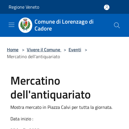
Salta al contenuto principale
Regione Veneto
Comune di Lorenzago di
Cadore
Home
>
Vivere il Comune
>
Eventi
>
Mercatino dell'antiquariato
Mercatino
dell'antiquariato
Mostra mercato in Piazza Calvi per tutta la giornata.
Data inizio :