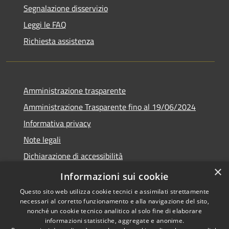
Segnalazione disservizio
Leggi le FAQ
Richiesta assistenza
Amministrazione trasparente
Amministrazione Trasparente fino al 19/06/2024
Informativa privacy
Note legali
Dichiarazione di accessibilità
×
Meccanismo di feedback
Informazioni sui cookie
Questo sito web utilizza cookie tecnici e assimilati strettamente
necessari al corretto funzionamento e alla navigazione del sito,
nonché un cookie tecnico analitico al solo fine di elaborare
informazioni statistiche, aggregate e anonime.
RSS
Copyright © 2026 • Comune di