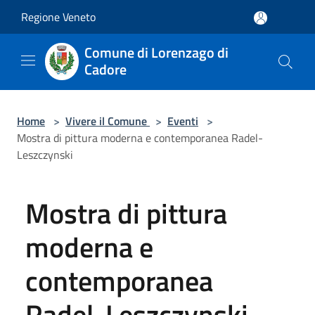
Salta al contenuto principale
Regione Veneto
Comune di Lorenzago di
Cadore
Home
>
Vivere il Comune
>
Eventi
>
Mostra di pittura moderna e contemporanea Radel-
Leszczynski
Mostra di pittura
moderna e
contemporanea
Radel-Leszczynski