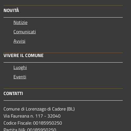
NOVITÀ
Notizie
Comunicati
Avvisi
VIVERE IL COMUNE
Luoghi
Eventi
CONTATTI
Comune di Lorenzago di Cadore (BL)
Via Faureana n. 117 - 32040
Codice Fiscale: 00185950250
Partita IVA: 00185950250