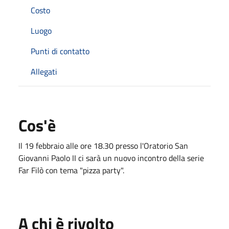
Costo
Luogo
Punti di contatto
Allegati
Cos'è
Il 19 febbraio alle ore 18.30 presso l'Oratorio San
Giovanni Paolo II ci sarà un nuovo incontro della serie
Far Filò con tema "pizza party".
A chi è rivolto