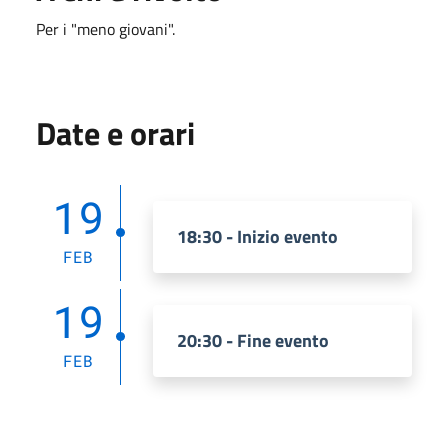
Per i "meno giovani".
Date e orari
19
18:30 - Inizio evento
FEB
19
20:30 - Fine evento
FEB