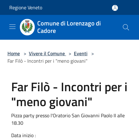
Salta al contenuto principale
Regione Veneto
Comune di Lorenzago di
Cadore
Home
>
Vivere il Comune
>
Eventi
>
Far Filò - Incontri per i "meno giovani"
Far Filò - Incontri per i
"meno giovani"
Pizza party presso l'Oratorio San Giovanni Paolo II alle
18.30
Data inizio :