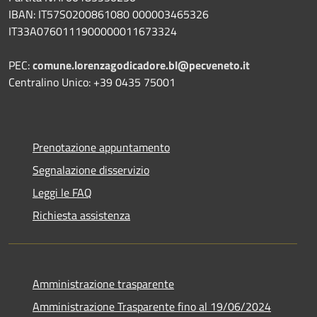
IBAN:
IT57S0200861080 000003465
326
IT33A0760111900000011673324
PEC:
comune.lorenzagodicadore.bl@pecveneto.it
Centralino Unico: +39 0435 75001
Prenotazione appuntamento
Segnalazione disservizio
Leggi le FAQ
Richiesta assistenza
Amministrazione trasparente
Amministrazione Trasparente fino al 19/06/2024