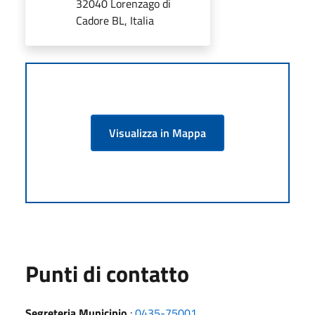
32040 Lorenzago di
Cadore BL, Italia
Visualizza in Mappa
Punti di contatto
Segreteria Municipio
:
0435-75001