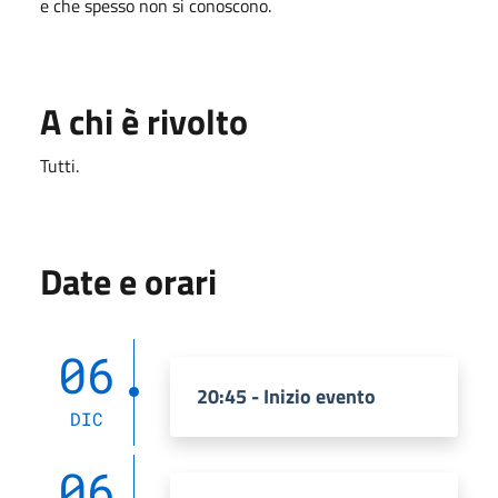
e che spesso non si conoscono.
A chi è rivolto
Tutti.
Date e orari
06
20:45 - Inizio evento
DIC
06