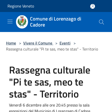
Salta al contenuto principale
Regione Veneto
Comune di Lorenzago di
Cadore
Home
>
Vivere il Comune
>
Eventi
>
Rassegna culturale "Pi te sas, meo te stas" - Territorio
Rassegna culturale
"Pi te sas, meo te
stas" - Territorio
Venerdì 6 dicembre alle ore 20.45 presso la sala
esposizioni del Municipio di Lorenzago di Cadore