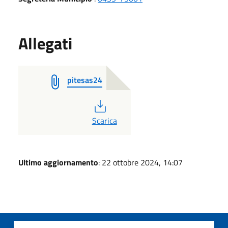
Allegati
pitesas24
PDF
Scarica
Ultimo aggiornamento
: 22 ottobre 2024, 14:07