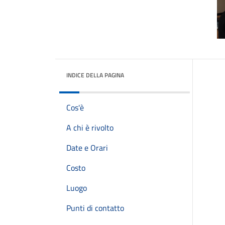
INDICE DELLA PAGINA
Cos'è
A chi è rivolto
Date e Orari
Costo
Luogo
Punti di contatto