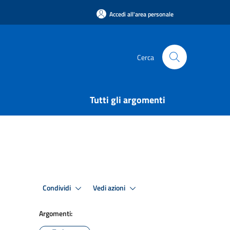
Accedi all'area personale
Cerca
Tutti gli argomenti
Condividi
Vedi azioni
Argomenti: