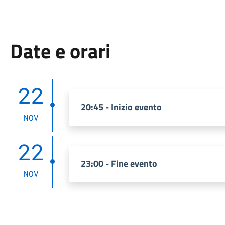
Date e orari
22
20:45 - Inizio evento
NOV
22
23:00 - Fine evento
NOV