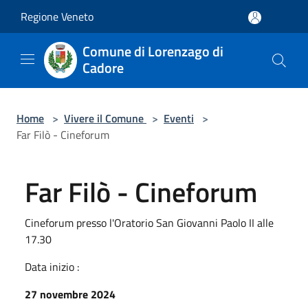
Salta al contenuto principale
Regione Veneto
Comune di Lorenzago di
Cadore
Home
>
Vivere il Comune
>
Eventi
>
Far Filò - Cineforum
Far Filò - Cineforum
Cineforum presso l'Oratorio San Giovanni Paolo II alle
17.30
Data inizio :
27 novembre 2024