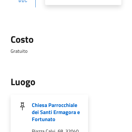
DIC
Costo
Gratuito
Luogo
Chiesa Parrocchiale
dei Santi Ermagora e
Fortunato
Piazza Calvi, 68, 32040