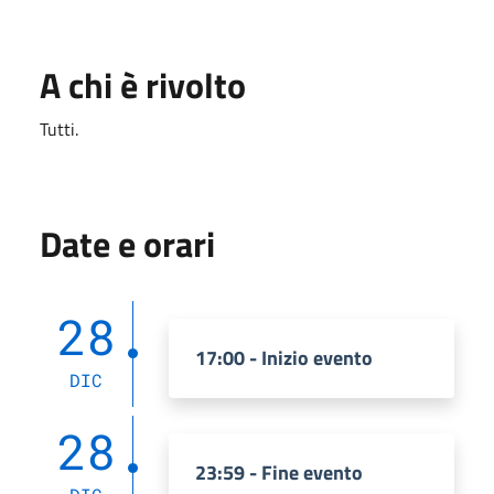
A chi è rivolto
Tutti.
Date e orari
28
17:00 - Inizio evento
DIC
28
23:59 - Fine evento