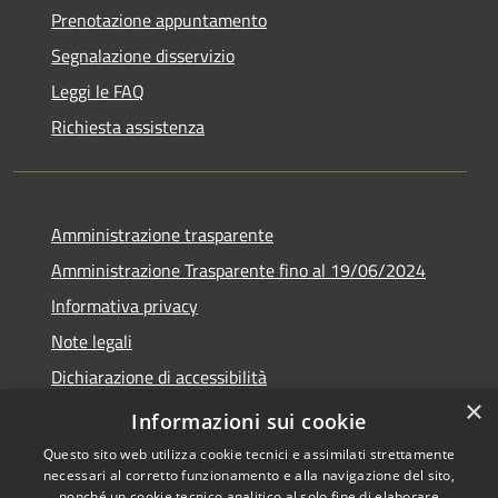
Prenotazione appuntamento
Segnalazione disservizio
Leggi le FAQ
Richiesta assistenza
Amministrazione trasparente
Amministrazione Trasparente fino al 19/06/2024
Informativa privacy
Note legali
Dichiarazione di accessibilità
×
Meccanismo di feedback
Informazioni sui cookie
Questo sito web utilizza cookie tecnici e assimilati strettamente
necessari al corretto funzionamento e alla navigazione del sito,
nonché un cookie tecnico analitico al solo fine di elaborare