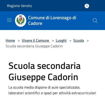
Salta al contenuto principale
Regione Veneto
Comune di Lorenzago di
Cadore
Home
>
Vivere il Comune
>
Luoghi
>
Scuola
>
Scuola secondaria Giuseppe Cadorin
Scuola secondaria
Giuseppe Cadorin
La scuola media dispone di aule specializzate,
laboratori scientifici e spazi per attività extracurriculari