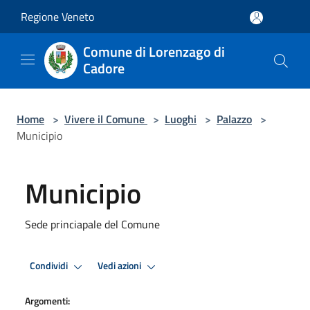
Salta al contenuto principale
Regione Veneto
Comune di Lorenzago di
Cadore
Home
>
Vivere il Comune
>
Luoghi
>
Palazzo
>
Municipio
Municipio
Sede princiapale del Comune
Condividi
Vedi azioni
Argomenti: