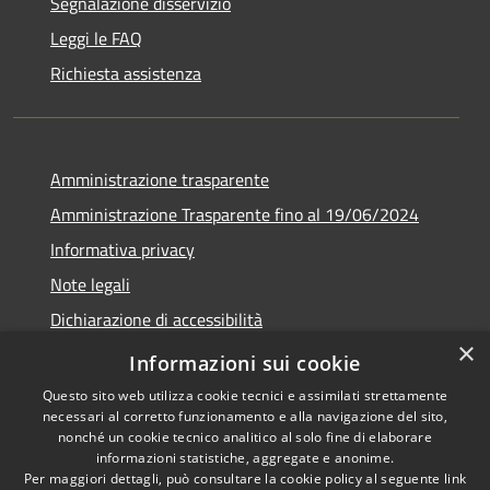
Segnalazione disservizio
Leggi le FAQ
Richiesta assistenza
Amministrazione trasparente
Amministrazione Trasparente fino al 19/06/2024
Informativa privacy
Note legali
Dichiarazione di accessibilità
×
Meccanismo di feedback
Informazioni sui cookie
Questo sito web utilizza cookie tecnici e assimilati strettamente
necessari al corretto funzionamento e alla navigazione del sito,
nonché un cookie tecnico analitico al solo fine di elaborare
informazioni statistiche, aggregate e anonime.
RSS
Copyright © 2026 • Comune di
Per maggiori dettagli, può consultare la cookie policy al seguente
link