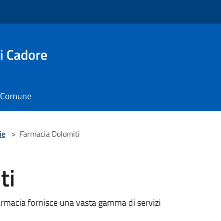
i Cadore
il Comune
ie
>
Farmacia Dolomiti
ti
 farmacia fornisce una vasta gamma di servizi