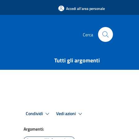
Accedi all'area personale
Cerca
Tutti gli argomenti
Condividi
Vedi azioni
Argomenti: