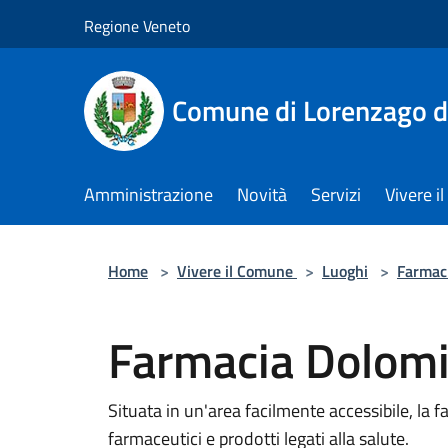
Salta al contenuto principale
Regione Veneto
Comune di Lorenzago d
Amministrazione
Novità
Servizi
Vivere 
Home
>
Vivere il Comune
>
Luoghi
>
Farmac
Farmacia Dolomi
Situata in un'area facilmente accessibile, la
farmaceutici e prodotti legati alla salute.