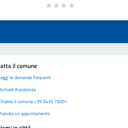
atta il comune
Leggi le domande frequenti
Richiedi Assistenza
Chiama il comune +39 0435 75001
Prenota un appuntamento
lemi in città