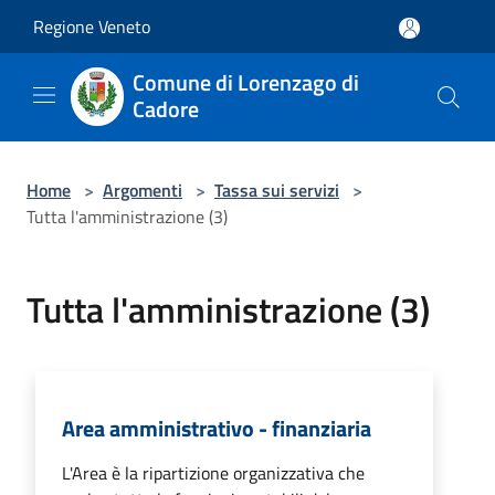
Salta al contenuto principale
Regione Veneto
Comune di Lorenzago di
Cadore
Home
>
Argomenti
>
Tassa sui servizi
>
Tutta l'amministrazione (3)
Tutta l'amministrazione (3)
Area amministrativo - finanziaria
L'Area è la ripartizione organizzativa che