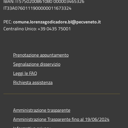
IBAN:
IT57S0200861080 000003465
326
IT33A0760111900000011673324
PEC:
comune.lorenzagodicadore.bl@pecveneto.it
Centralino Unico: +39 0435 75001
Prenotazione appuntamento
Segnalazione disservizio
Leggi le FAQ
Richiesta assistenza
Amministrazione trasparente
Amministrazione Trasparente fino al 19/06/2024