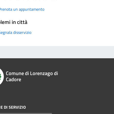
Prenota un appuntamento
lemi in città
Segnala disservizio
Comune di Lorenzago di
Cadore
E DI SERVIZIO