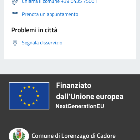
Chiama il comune +39 0435 75001
Prenota un appuntamento
Problemi in città
Segnala disservizio
Comune di Lorenzago di Cadore