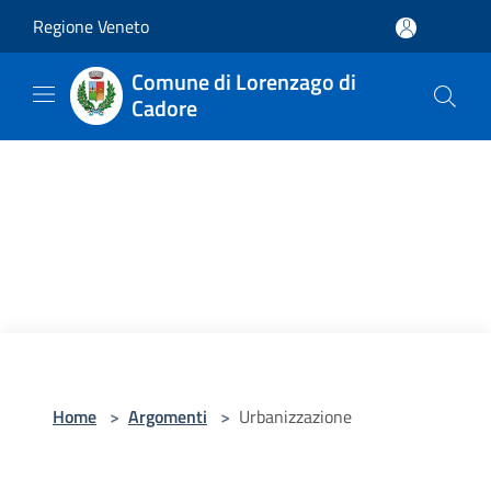
Salta al contenuto principale
Regione Veneto
Comune di Lorenzago di
Cadore
Home
>
Argomenti
>
Urbanizzazione