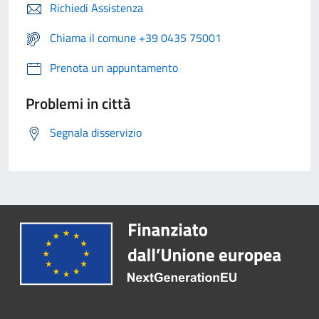
Richiedi Assistenza
Chiama il comune +39 0435 75001
Prenota un appuntamento
Problemi in città
Segnala disservizio