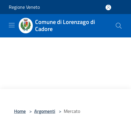
Salta al contenuto principale
Regione Veneto
Comune di Lorenzago di
Cadore
Home
>
Argomenti
>
Mercato