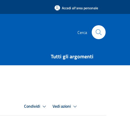
Accedi all'area personale
Cerca
Tutti gli argomenti
Condividi
Vedi azioni