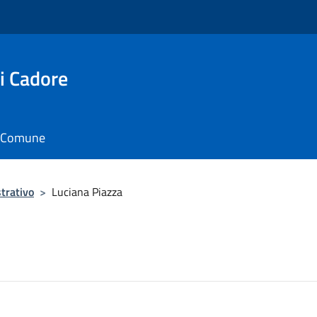
i Cadore
il Comune
trativo
>
Luciana Piazza