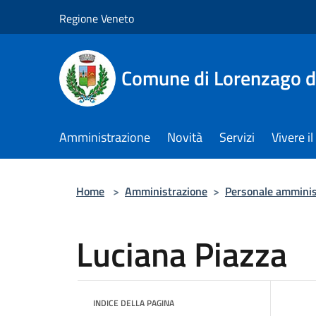
Salta al contenuto principale
Regione Veneto
Comune di Lorenzago d
Amministrazione
Novità
Servizi
Vivere 
Home
>
Amministrazione
>
Personale amminis
Luciana Piazza
INDICE DELLA PAGINA