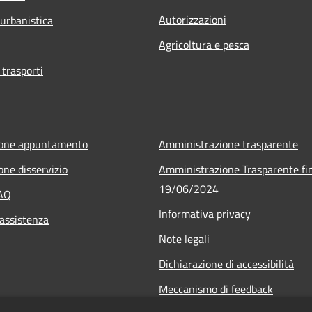
Autorizzazioni
 urbanistica
Agricoltura e pesca
 trasporti
ione appuntamento
Amministrazione trasparente
one disservizio
Amministrazione Trasparente fin
19/06/2024
FAQ
Informativa privacy
 assistenza
Note legali
Dichiarazione di accessibilità
Meccanismo di feedback