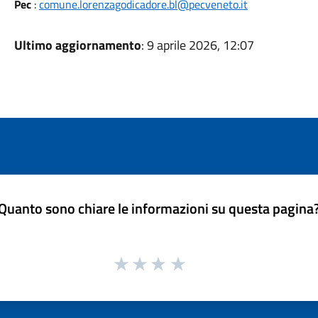
Pec
:
comune.lorenzagodicadore.bl@pecveneto.it
Ultimo aggiornamento
: 9 aprile 2026, 12:07
Quanto sono chiare le informazioni su questa pagina