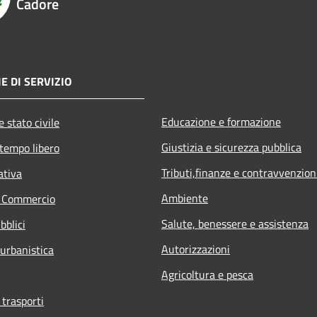
Cadore
E DI SERVIZIO
Educazione e formazione
 stato civile
Giustizia e sicurezza pubblica
 tempo libero
Tributi,finanze e contravvenzion
ativa
Ambiente
e Commercio
Salute, benessere e assistenza
bblici
Autorizzazioni
 urbanistica
Agricoltura e pesca
 trasporti