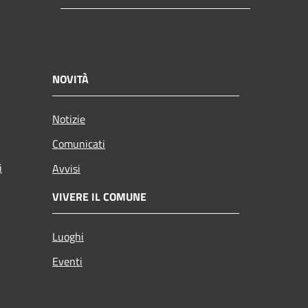
NOVITÀ
Notizie
Comunicati
i
Avvisi
VIVERE IL COMUNE
Luoghi
Eventi