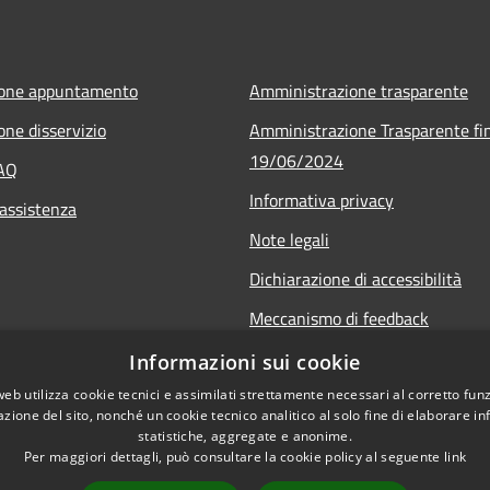
ione appuntamento
Amministrazione trasparente
one disservizio
Amministrazione Trasparente fin
19/06/2024
FAQ
Informativa privacy
 assistenza
Note legali
Dichiarazione di accessibilità
Meccanismo di feedback
Informazioni sui cookie
web utilizza cookie tecnici e assimilati strettamente necessari al corretto fu
azione del sito, nonché un cookie tecnico analitico al solo fine di elaborare i
statistiche, aggregate e anonime.
Per maggiori dettagli, può consultare la cookie policy al seguente
link