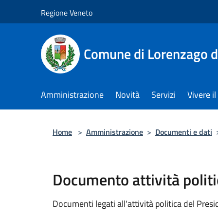
Salta al contenuto principale
Regione Veneto
Comune di Lorenzago d
Amministrazione
Novità
Servizi
Vivere 
Home
>
Amministrazione
>
Documenti e dati
Documento attività politi
Documenti legati all'attività politica del Pres