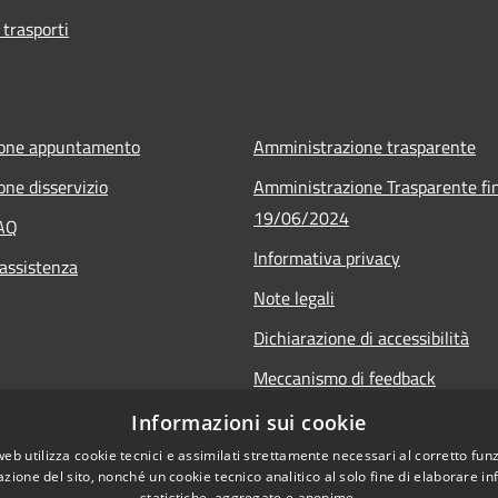
 trasporti
ione appuntamento
Amministrazione trasparente
one disservizio
Amministrazione Trasparente fin
19/06/2024
FAQ
Informativa privacy
 assistenza
Note legali
Dichiarazione di accessibilità
Meccanismo di feedback
Informazioni sui cookie
web utilizza cookie tecnici e assimilati strettamente necessari al corretto fu
azione del sito, nonché un cookie tecnico analitico al solo fine di elaborare i
statistiche, aggregate e anonime.