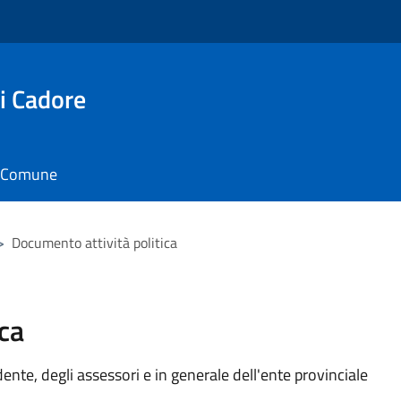
i Cadore
il Comune
>
Documento attività politica
ca
idente, degli assessori e in generale dell'ente provinciale