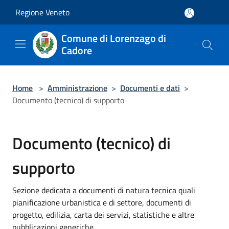
Salta al contenuto principale
Regione Veneto
Comune di Lorenzago di
Cadore
Home
>
Amministrazione
>
Documenti e dati
>
Documento (tecnico) di supporto
Documento (tecnico) di
supporto
Sezione dedicata a documenti di natura tecnica quali
pianificazione urbanistica e di settore, documenti di
progetto, edilizia, carta dei servizi, statistiche e altre
pubblicazioni generiche