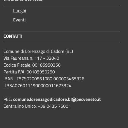
Luoghi
Eventi
CONTATTI
Comune di Lorenzago di Cadore (BL)
Via Faureana n. 117 - 32040
Codice Fiscale: 00185950250
Partita IVA: 00185950250
IBAN:
IT57S0200861080 000003465
326
IT33A0760111900000011673324
PEC:
comune.lorenzagodicadore.bl@pecveneto.it
Centralino Unico: +39 0435 75001