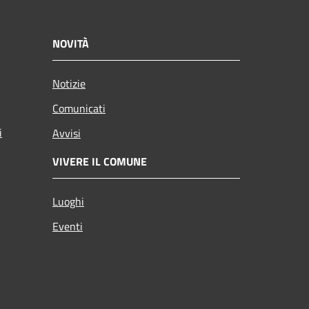
NOVITÀ
Notizie
Comunicati
i
Avvisi
VIVERE IL COMUNE
Luoghi
Eventi