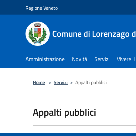
Salta al contenuto principale
Regione Veneto
Comune di Lorenzago d
Amministrazione
Novità
Servizi
Vivere 
Home
>
Servizi
>
Appalti pubblici
Appalti pubblici