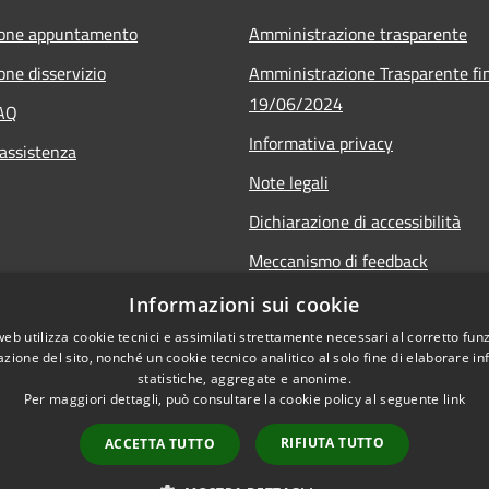
ione appuntamento
Amministrazione trasparente
one disservizio
Amministrazione Trasparente fin
19/06/2024
FAQ
Informativa privacy
 assistenza
Note legali
Dichiarazione di accessibilità
Meccanismo di feedback
Informazioni sui cookie
web utilizza cookie tecnici e assimilati strettamente necessari al corretto fu
azione del sito, nonché un cookie tecnico analitico al solo fine di elaborare i
statistiche, aggregate e anonime.
Per maggiori dettagli, può consultare la cookie policy al seguente
link
RIFIUTA TUTTO
ACCETTA TUTTO
l sito
Copyright © 2026 • Comune di