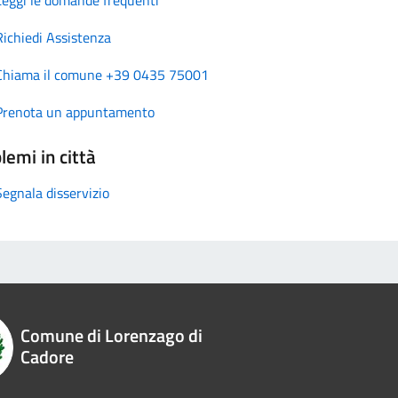
Richiedi Assistenza
Chiama il comune +39 0435 75001
Prenota un appuntamento
lemi in città
Segnala disservizio
Comune di Lorenzago di
Cadore