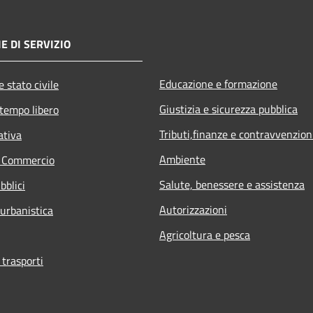
E DI SERVIZIO
Educazione e formazione
 stato civile
Giustizia e sicurezza pubblica
 tempo libero
Tributi,finanze e contravvenzion
ativa
Ambiente
e Commercio
Salute, benessere e assistenza
bblici
Autorizzazioni
 urbanistica
Agricoltura e pesca
 trasporti