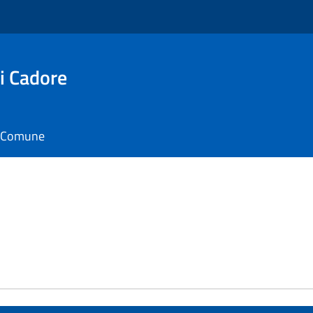
i Cadore
il Comune