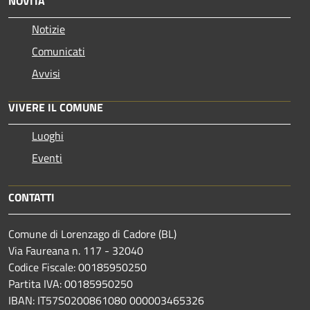
NOVITÀ
Notizie
Comunicati
Avvisi
VIVERE IL COMUNE
Luoghi
Eventi
CONTATTI
Comune di Lorenzago di Cadore (BL)
Via Faureana n. 117 - 32040
Codice Fiscale: 00185950250
Partita IVA: 00185950250
IBAN:
IT57S0200861080 000003465
326