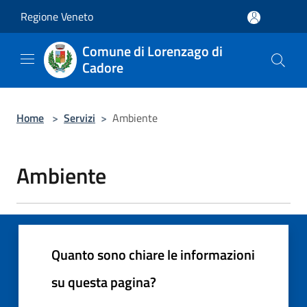
Salta al contenuto principale
Regione Veneto
Comune di Lorenzago di
Cadore
Home
>
Servizi
>
Ambiente
Ambiente
Quanto sono chiare le informazioni
su questa pagina?