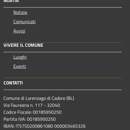
NOVITÀ
Notizie
Comunicati
Avvisi
VIVERE IL COMUNE
Luoghi
Eventi
CONTATTI
Comune di Lorenzago di Cadore (BL)
Via Faureana n. 117 - 32040
Codice Fiscale: 00185950250
Partita IVA: 00185950250
IBAN:
IT57S0200861080 000003465
326