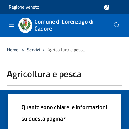
Salta al contenuto principale
Regione Veneto
Comune di Lorenzago di
Cadore
Home
>
Servizi
>
Agricoltura e pesca
Agricoltura e pesca
Quanto sono chiare le informazioni
su questa pagina?