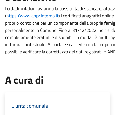
I cittadini italiani avranno la possibilità di scaricare, attr
(
https://www.anpr.interno.it
) i certificati anagrafici onli
proprio conto che per un componente della propria famigl
personalmente in Comune. Fino al 31/12/2022, non si dov
completamente gratuiti e disponibili in modalità multiling
in forma contestuale. Al portale si accede con la propria id
possibile verificare la correttezza dei dati registrati in 
A cura di
Giunta comunale