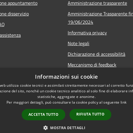
ione appuntamento
Amministrazione trasparente
one disservizio
Amministrazione Trasparente fin
19/06/2024
FAQ
Informativa privacy
 assistenza
Note legali
Dichiarazione di accessibilità
Meccanismo di feedback
Informazioni sui cookie
web utilizza cookie tecnici e assimilati strettamente necessari al corretto fu
azione del sito, nonché un cookie tecnico analitico al solo fine di elaborare i
statistiche, aggregate e anonime.
Per maggiori dettagli, può consultare la cookie policy al seguente
link
RIFIUTA TUTTO
ACCETTA TUTTO
l sito
Copyright © 2026 • Comune di
MOSTRA DETTAGLI