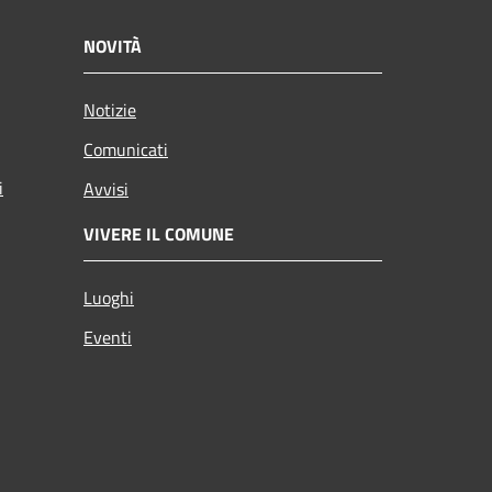
NOVITÀ
Notizie
Comunicati
i
Avvisi
VIVERE IL COMUNE
Luoghi
Eventi