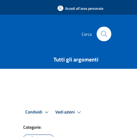
Accedi all'area personale
Cerca
Tutti gli argomenti
Condividi
Vedi azioni
Categorie: