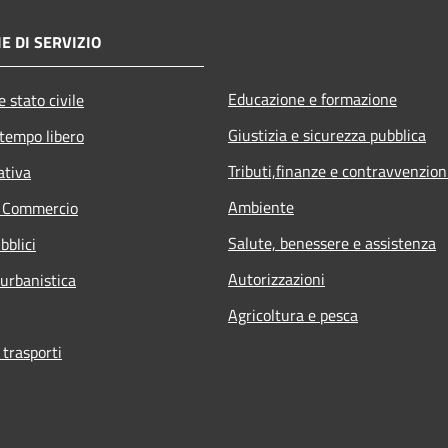
E DI SERVIZIO
Educazione e formazione
 stato civile
Giustizia e sicurezza pubblica
 tempo libero
Tributi,finanze e contravvenzion
ativa
Ambiente
e Commercio
Salute, benessere e assistenza
bblici
Autorizzazioni
 urbanistica
Agricoltura e pesca
 trasporti