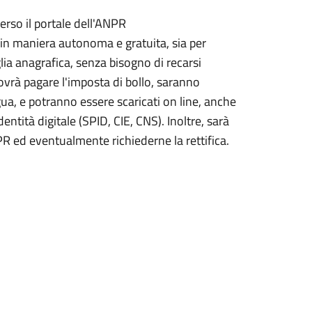
averso il portale dell'ANPR
ne in maniera autonoma e gratuita, sia per
ia anagrafica, senza bisogno di recarsi
rà pagare l'imposta di bollo, saranno
ua, e potranno essere scaricati on line, anche
entità digitale (SPID, CIE, CNS). Inoltre, sarà
ANPR ed eventualmente richiederne la rettifica.