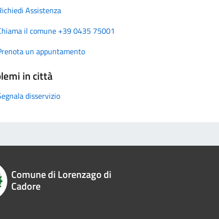
Richiedi Assistenza
Chiama il comune +39 0435 75001
Prenota un appuntamento
lemi in città
Segnala disservizio
Comune di Lorenzago di
Cadore